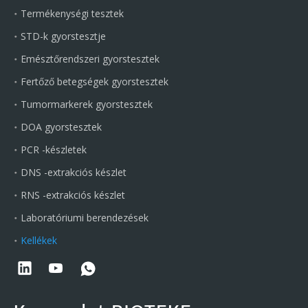
Termékenységi tesztek
STD-k gyorstesztje
Emésztőrendszeri gyorstesztek
Fertőző betegségek gyorstesztek
Tumormarkerek gyorstesztek
DOA gyorstesztek
PCR -készletek
DNS -extrakciós készlet
RNS -extrakciós készlet
Laboratóriumi berendezések
Kellékek