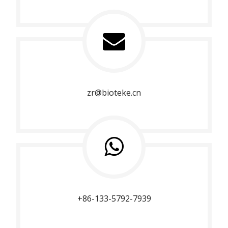
zr@bioteke.cn
+86-133-5792-7939