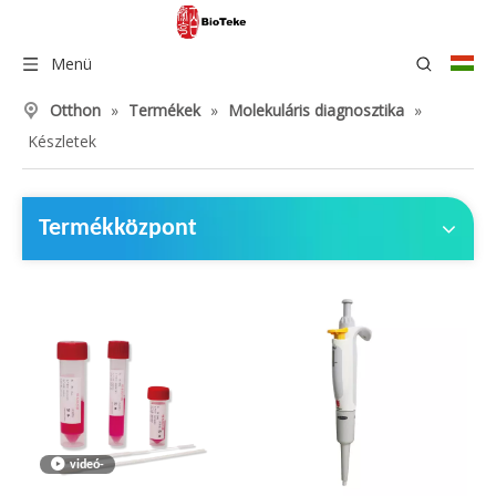
Menü
Otthon
»
Termékek
»
Molekuláris diagnosztika
»
Készletek
Termékközpont
videó-