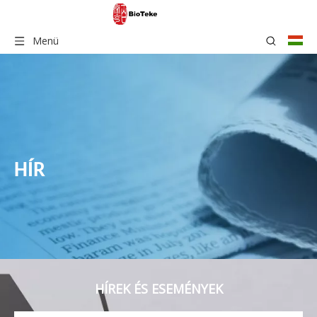
Menü
HÍR
HÍREK ÉS ESEMÉNYEK