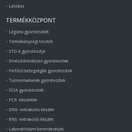
Letöltés
TERMÉKKÖZPONT
Légzési gyorstesztek
Termékenységi tesztek
STD-k gyorstesztje
Emésztőrendszeri gyorstesztek
Fertőző betegségek gyorstesztek
Tumormarkerek gyorstesztek
DOA gyorstesztek
PCR -készletek
DNS -extrakciós készlet
RNS -extrakciós készlet
Laboratóriumi berendezések