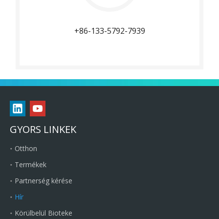
+86-133-5792-7939
GYORS LINKEK
Otthon
Termékek
Partnerség kérése
Hír
Körülbelül Bioteke