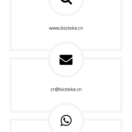
www.bioteke.cn
zr@bioteke.cn