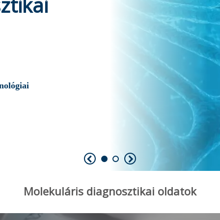
ztikai
nológiai
Molekuláris diagnosztikai oldatok