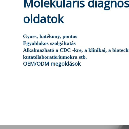
Molekuláris diagnos
oldatok
Gyors, hatékony, pontos
Egyablakos szolgáltatás
Alkalmazható a CDC -kre, a klinikai, a biotech
kutatólaboratóriumokra stb.
OEM/ODM megoldások