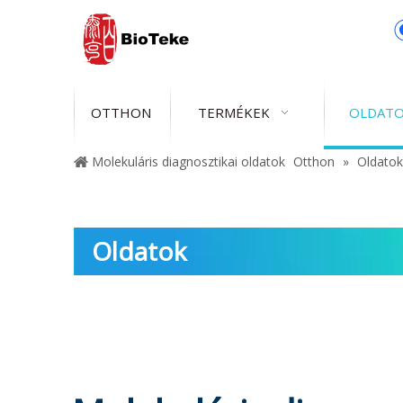
OTTHON
TERMÉKEK
OLDAT
Molekuláris diagnosztikai oldatok
Otthon
»
Oldatok
Oldatok