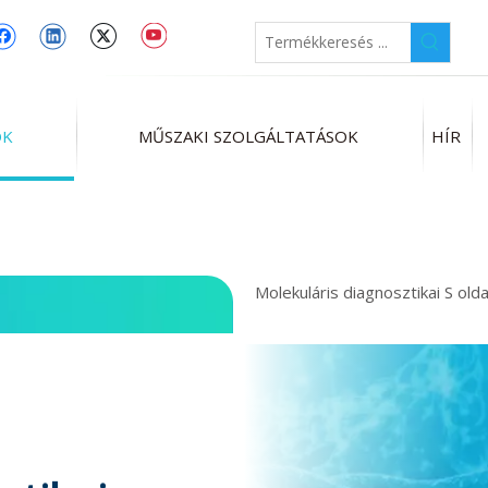
OK
MŰSZAKI SZOLGÁLTATÁSOK
HÍR
Molekuláris diagnosztikai
S old