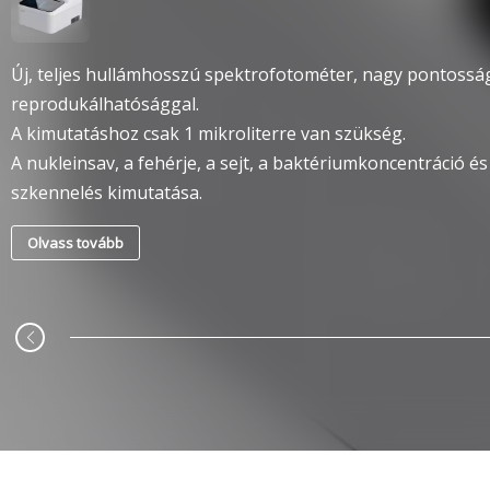
Új, teljes hullámhosszú spektrofotométer, nagy pontossá
reprodukálhatósággal.
A kimutatáshoz csak 1 mikroliterre van szükség.
A nukleinsav, a fehérje, a sejt, a baktériumkoncentráció é
szkennelés kimutatása.
Olvass tovább