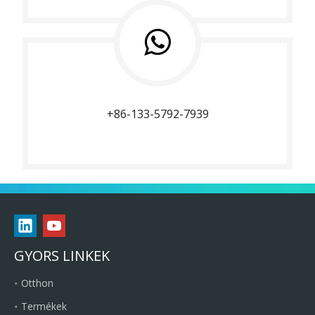
+86-133-5792-7939
GYORS LINKEK
Otthon
Termékek