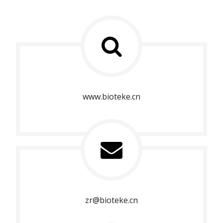
www.bioteke.cn
zr@bioteke.cn