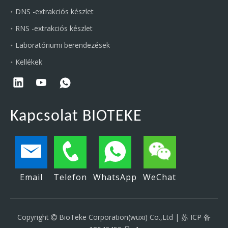
DNS -extrakciós készlet
RNS -extrakciós készlet
Laboratóriumi berendezések
Kellékek
Kapcsolat BIOTEKE
Email
Telefon
WhatsApp
WeChat
Copyright
BioTeke Corporation(wuxi) Co.,Ltd |
苏 ICP 备
