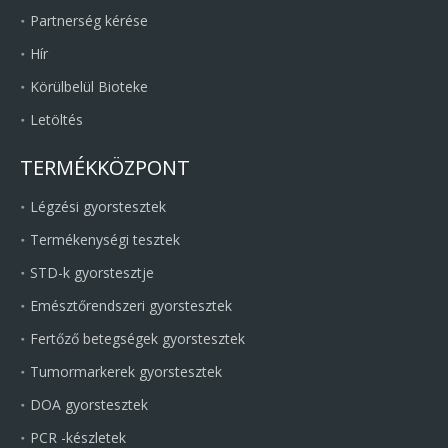
Partnerség kérése
Hír
Körülbelül Bioteke
Letöltés
TERMÉKKÖZPONT
Légzési gyorstesztek
Termékenységi tesztek
STD-k gyorstesztje
Emésztőrendszeri gyorstesztek
Fertőző betegségek gyorstesztek
Tumormarkerek gyorstesztek
DOA gyorstesztek
PCR -készletek